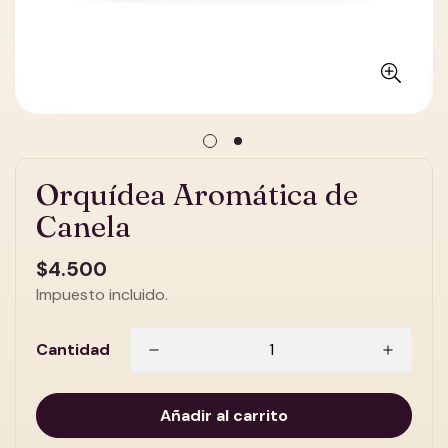
Orquídea Aromática de
Canela
Precio
$4.500
regular
Impuesto incluido.
Cantidad
Añadir al carrito