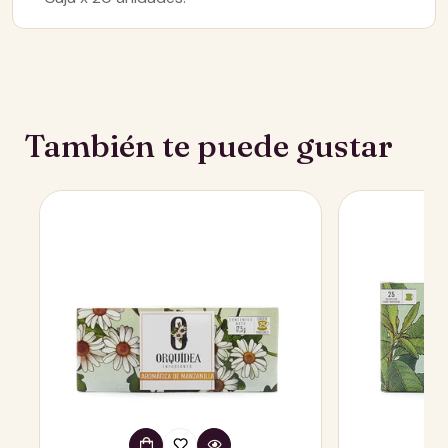
Confirm your age
También te puede gustar
Are you 18 years old or older?
No, I'm not
Yes, I am