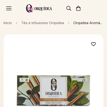
Inicio
Tés e infsuiones Orquidea
Orquídea Aromática de Canela